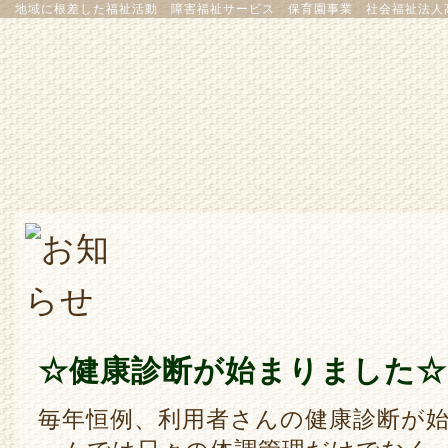
地域に根差した福祉活動 障害福祉サービス 保育園事業 社会福祉法人
☆健康診断が始まりました☆
毎年恒例、利用者さんの健康診断が始