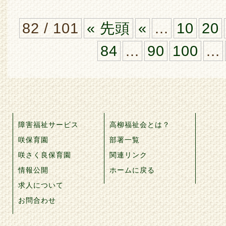
82 / 101
« 先頭
«
...
10
20
84
...
90
100
...
障害福祉サービス
高柳福祉会とは？
咲保育園
部署一覧
咲さく良保育園
関連リンク
情報公開
ホームに戻る
求人について
お問合わせ