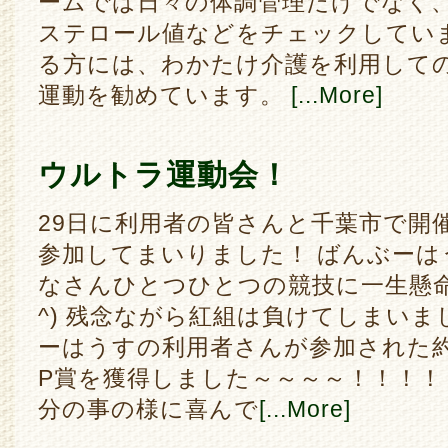
ームでは日々の体調管理だけでなく
ステロール値などをチェックしていま
る方には、わかたけ介護を利用して
運動を勧めています。
[...More]
ウルトラ運動会！
29日に利用者の皆さんと千葉市で開
参加してまいりました！ ばんぶーは
なさんひとつひとつの競技に一生懸命
^) 残念ながら紅組は負けてしまいま
ーはうすの利用者さんが参加された約
P賞を獲得しました～～～～！！！！
分の事の様に喜んで
[...More]