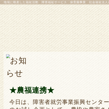
地域に根差した福祉活動 障害福祉サービス 保育園事業 社会福祉法人
★農福連携★
今日は、障害者就労事業振興センタ