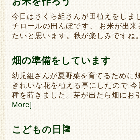
お米を作ろう
今日はさくら組さんが田植えをしま
チロールの田んぼです。 お米が出来
たいと思います。秋が楽しみですね
畑の準備をしています
幼児組さんが夏野菜を育てるために
きれいな花を植える事にしたので 今
種を蒔きました。芽が出たら畑にお
More]
こどもの日🎏