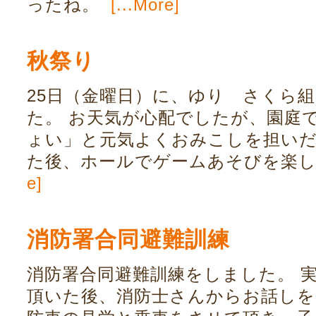
ったね。
[...More]
秋祭り
25日（金曜日）に、ゆり さくら
た。 お天気が心配でしたが、園庭
ょい」と元気よくおみこしを担い
た後、ホールでゲームあそびを
e]
消防署合同避難訓練
消防署合同避難訓練をしました。 
頂いた後、消防士さんからお話しを