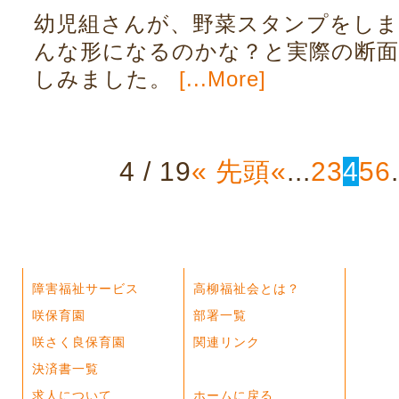
幼児組さんが、野菜スタンプをしま
んな形になるのかな？と実際の断
しみました。
[...More]
4 / 19
« 先頭
«
...
2
3
4
5
6
.
障害福祉サービス
高柳福祉会とは？
咲保育園
部署一覧
咲さく良保育園
関連リンク
決済書一覧
求人について
ホームに戻る