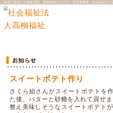
地域に根差した福祉活動 障害福祉サービス 保育園事業 社会福祉法人
スイートポテト作り
さくら組さんがスイートポテトを作
た後、バターと砂糖を入れて混ぜま
整え美味しそうなスイートポテトが