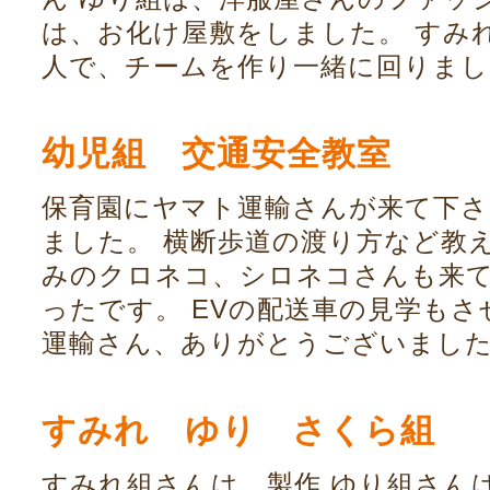
は、お化け屋敷をしました。 すみ
人で、チームを作り一緒に回りま
幼児組 交通安全教室
保育園にヤマト運輸さんが来て下さ
ました。 横断歩道の渡り方など教
みのクロネコ、シロネコさんも来
ったです。 EVの配送車の見学もさ
運輸さん、ありがとうございまし
すみれ ゆり さくら組
すみれ組さんは、製作 ゆり組さん