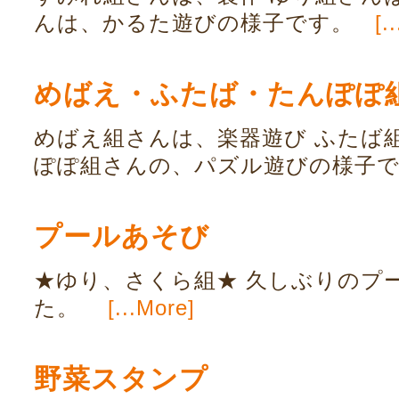
んは、かるた遊びの様子です。
[.
めばえ・ふたば・たんぽぽ
めばえ組さんは、楽器遊び ふたば
ぽぽ組さんの、パズル遊びの様子
プールあそび
★ゆり、さくら組★ 久しぶりのプ
た。
[...More]
野菜スタンプ