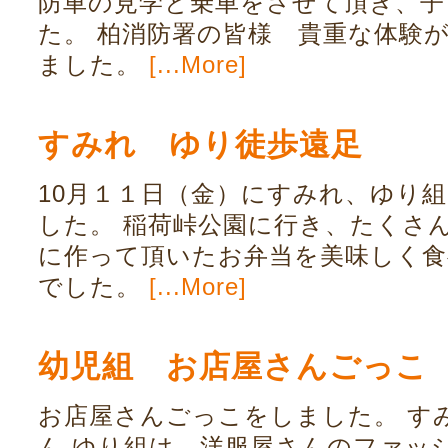
防車の見学と乗車をさせて頂き、子
た。 柏消防署の皆様 貴重な体験
ました。
[...More]
すみれ ゆり徒歩遠足
10月１１日（金）にすみれ、ゆり
した。 稲荷峠公園に行き、たくさ
に作って頂いたお弁当を美味しく
でした。
[...More]
幼児組 お店屋さんごっこ
お店屋さんごっこをしました。 す
ん ゆり組は、洋服屋さんのファッ