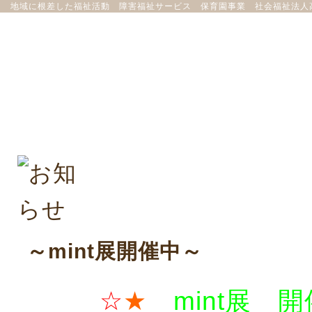
地域に根差した福祉活動 障害福祉サービス 保育園事業 社会福祉法人
～mint展開催中～
☆
★
mint展 