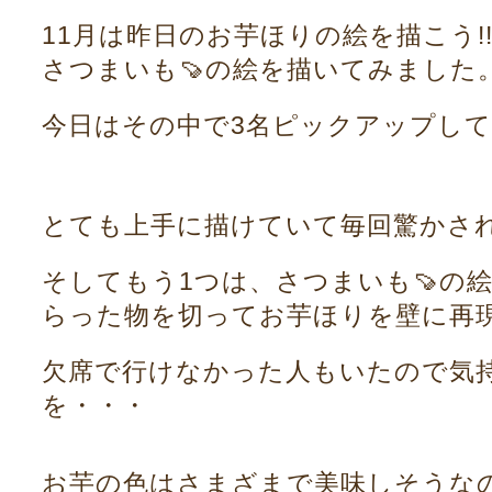
11月は昨日のお芋ほりの絵を描こう
さつまいも🍠の絵を描いてみました
今日はその中で3名ピックアップし
とても上手に描けていて毎回驚かさ
そしてもう1つは、さつまいも🍠の
らった物を切ってお芋ほりを壁に再現
欠席で行けなかった人もいたので気
を・・・
お芋の色はさまざまで美味しそうなの