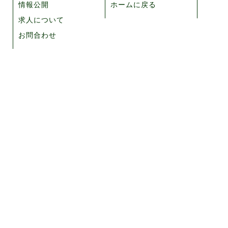
情報公開
ホームに戻る
求人について
お問合わせ