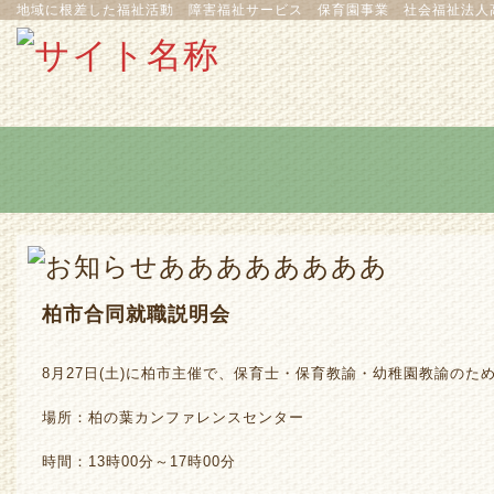
地域に根差した福祉活動 障害福祉サービス 保育園事業 社会福祉法人
柏市合同就職説明会
8月27日(土)に柏市主催で、保育士・保育教諭・幼稚園教諭のた
場所：柏の葉カンファレンスセンター
時間：13時00分～17時00分