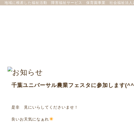
地域に根差した福祉活動 障害福祉サービス 保育園事業 社会福祉法人
千葉ユニバーサル農業フェスタに参加します(^^
是非 見にいらしてくださいませ！
良いお天気になぁれ