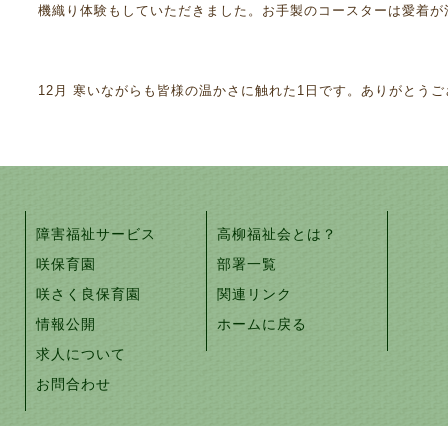
機織り体験もしていただきました。お手製のコースターは愛着が
12月 寒いながらも皆様の温かさに触れた1日です。ありがとうござい
障害福祉サービス
高柳福祉会とは？
咲保育園
部署一覧
咲さく良保育園
関連リンク
情報公開
ホームに戻る
求人について
お問合わせ