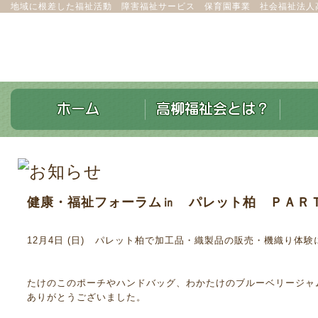
地域に根差した福祉活動 障害福祉サービス 保育園事業 社会福祉法人
健康・福祉フォーラム㏌ パレット柏 ＰＡＲ
12月4日 (日) パレット柏で加工品・織製品の販売・機織り体
たけのこのポーチやハンドバッグ、わかたけのブルーベリージャ
ありがとうございました。