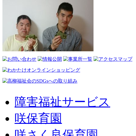
障害福祉サービス
咲保育園
咲さく良保育園