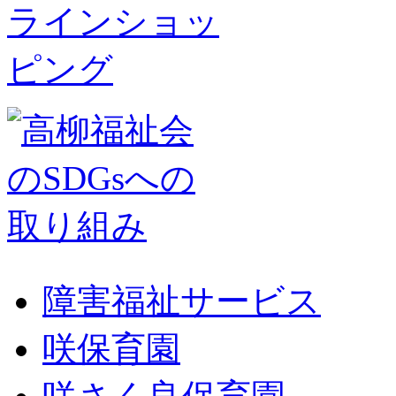
障害福祉サービス
咲保育園