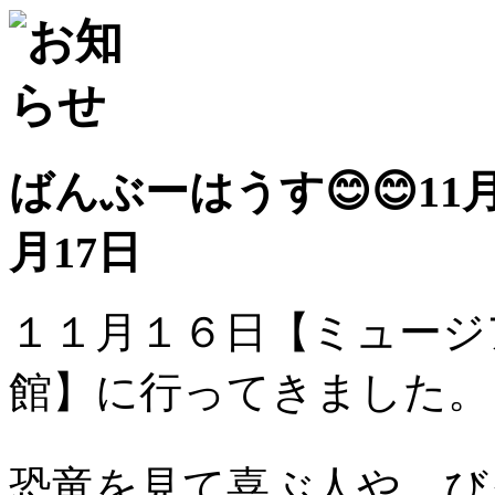
ばんぶーはうす😊😊11月ハイキン
月17日
１１月１６日【ミュージ
館】に行ってきました。
恐竜を見て喜ぶ人や、び