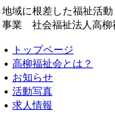
地域に根差した福祉活動
事業 社会福祉法人高柳
トップページ
高柳福祉会とは？
お知らせ
活動写真
求人情報