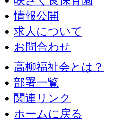
咲さく良保育園
情報公開
求人について
お問合わせ
高柳福祉会とは？
部署一覧
関連リンク
ホームに戻る