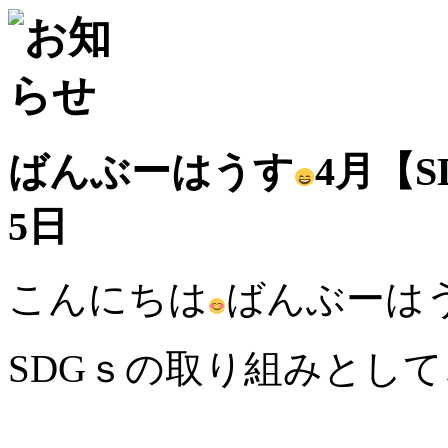
ばんぶーはうす
4月【
5日
こんにちは
ばんぶーは
SDGｓの取り組みとし