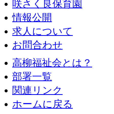
咲さく良保育園
情報公開
求人について
お問合わせ
高柳福祉会とは？
部署一覧
関連リンク
ホームに戻る