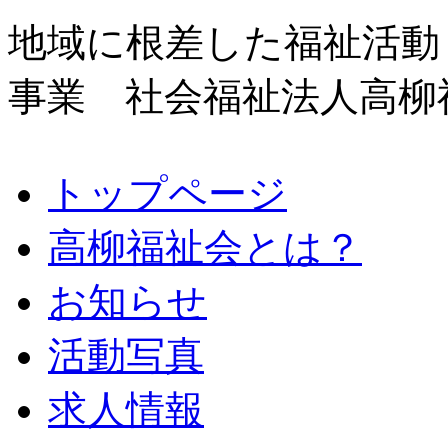
地域に根差した福祉活動
事業 社会福祉法人高柳
トップページ
高柳福祉会とは？
お知らせ
活動写真
求人情報