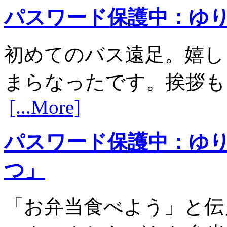
パスワード保護中：ゆ
初めてのバス遠足。嬉し
まらなったです。挨拶
[...More]
パスワード保護中：ゆ
つ」
「お弁当食べよう」と伝