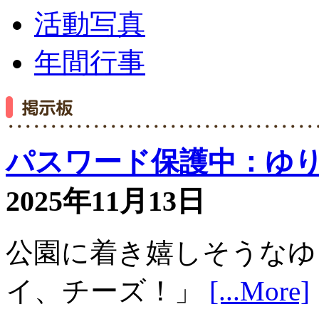
活動写真
年間行事
パスワード保護中：ゆ
2025年11月13日
公園に着き嬉しそうなゆ
イ、チーズ！」
[...More]