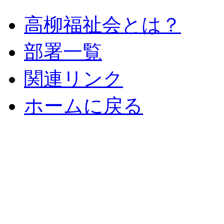
高柳福祉会とは？
部署一覧
関連リンク
ホームに戻る