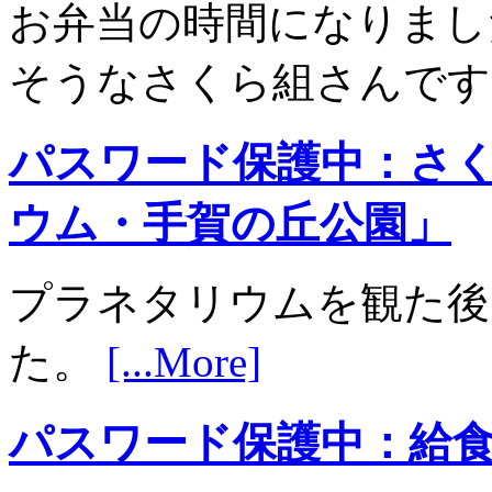
お弁当の時間になりまし
そうなさくら組さんで
パスワード保護中：さ
ウム・手賀の丘公園」
プラネタリウムを観た後
た。
[...More]
パスワード保護中：給