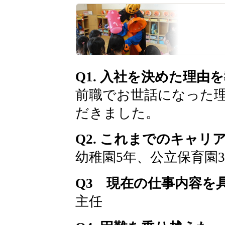
Q1. 入社を決めた理由
前職でお世話になった
だきました。
Q2. これまでのキャ
幼稚園5年、公立保育園
Q3 現在の仕事内容を
主任