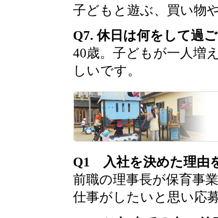
子どもと遊ぶ、買い物
Q7. 休日は何をして過
40歳。子どもが一人増
しいです。
Q1 入社を決めた理由
前職の理事長が保育事
仕事がしたいと思い応