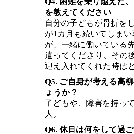
Q4. 困難を乗り越え
を教えてください
自分の子どもが骨折を
が1カ月も続いてしま
が、一緒に働いている
遣ってくださり、その
迎え入れてくれた時は
Q5. ご自身が考える
ょうか？
子どもや、障害を持っ
人。
Q6. 休日は何をして過