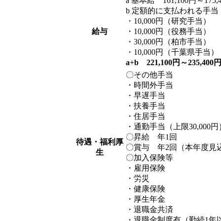
a 基本給 161,100円～175,
b 定額的に支払われる手当
・10,000円（研究手当）
給与
・10,000円（役務手当）
・30,000円（柏市手当）
・10,000円（千葉県手当）
a+b 221,100円～235,400
〇その他手当
・時間外手当
・早遅手当
・扶養手当
・住居手当
・通勤手当（上限30,00
〇昇給 年1回
待遇・福利厚
〇賞与 年2回（本年度見込
生
〇加入保険等
・雇用保険
・労災
・健康保険
・厚生年金
・退職金共済
・退職金制度有（勤続1年