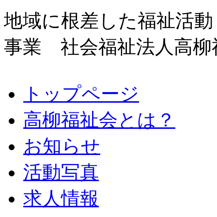
地域に根差した福祉活動
事業 社会福祉法人高柳
トップページ
高柳福祉会とは？
お知らせ
活動写真
求人情報