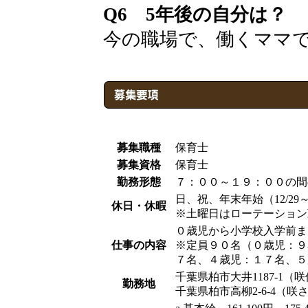
Q6 5年後の自分は？
今の職場で、働くママ
募集職種
保育士
募集資格
保育士
勤務形態
７：００～１９：００の間
日、祝、年末年始（12/29～
休日・休暇
※土曜日はローテーション
０歳児から小学校入学前ま
仕事の内容
※定員９０名（０歳児：９
７名、４歳児：１７名、５
千葉県柏市大井1187-1（
勤務地
千葉県柏市高柳2-6-4（