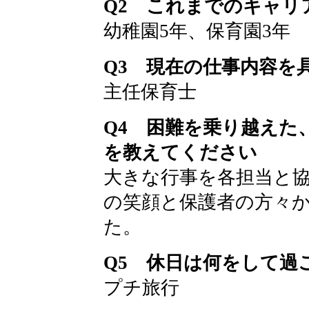
Q2 これまでのキャリ
幼稚園5年、保育園3年
Q3 現在の仕事内容を
主任保育士
Q4 困難を乗り越えた
を教えてください
大きな行事を各担当と
の笑顔と保護者の方々
た。
Q5 休日は何をして過
プチ旅行