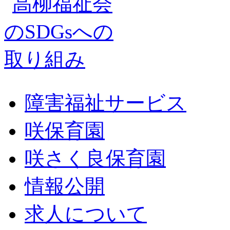
障害福祉サービス
咲保育園
咲さく良保育園
情報公開
求人について