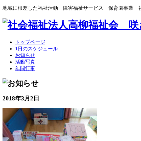
地域に根差した福祉活動 障害福祉サービス 保育園事業 
トップページ
1日のスケジュール
お知らせ
活動写真
年間行事
2018年3月2日