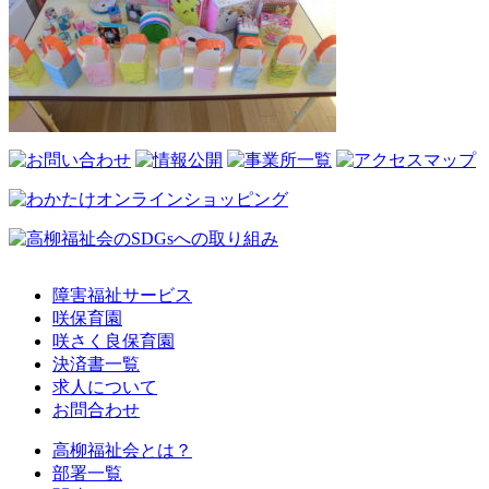
障害福祉サービス
咲保育園
咲さく良保育園
決済書一覧
求人について
お問合わせ
高柳福祉会とは？
部署一覧