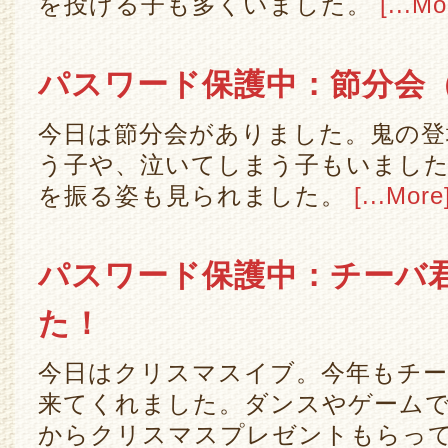
を投げる子も多くいました。
[...Mo
パスワード保護中：節分会
今日は節分会がありました。鬼の登
う子や、泣いてしまう子もいまし
を振る姿も見られました。
[...More
パスワード保護中：チーバ
た！
今日はクリスマスイブ。今年もチー
来てくれました。ダンスやゲーム
からクリスマスプレゼントもらって