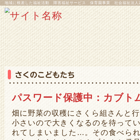
地域に根差した福祉活動 障害福祉サービス 保育園事業 社会福祉法人
パスワード保護中：カブト
畑に野菜の収穫にさくら組さんと
小さいので大きくなるのを待って
れてしまいました…。その食べら