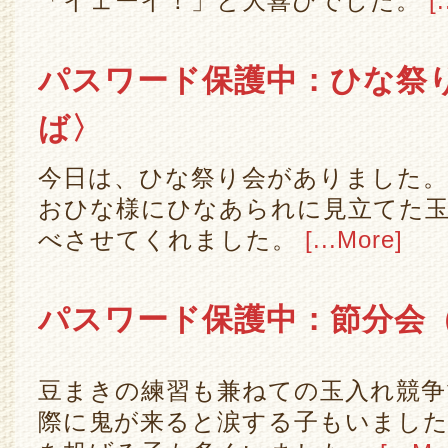
「イェーイ！」と大喜びでした。
[
パスワード保護中：ひな祭
ば〉
今日は、ひな祭り会がありました
おひな様にひなあられに見立てた
べさせてくれました。
[...More]
パスワード保護中：節分会
豆まきの練習も兼ねての玉入れ競争
際に鬼が来ると涙する子もいました