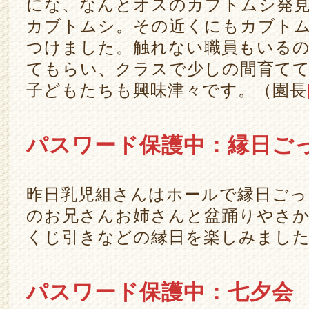
にな、なんとオスのカブトムシ発
カブトムシ。その近くにもカブト
つけました。触れない職員もいる
てもらい、クラスで少しの間育て
子どもたちも興味津々です。（園長
パスワード保護中：縁日ご
昨日乳児組さんはホールで縁日ご
のお兄さんお姉さんと盆踊りやさ
くじ引きなどの縁日を楽しみまし
パスワード保護中：七夕会