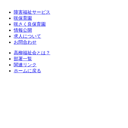
障害福祉サービス
咲保育園
咲さく良保育園
情報公開
求人について
お問合わせ
高柳福祉会とは？
部署一覧
関連リンク
ホームに戻る