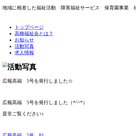
地域に根差した福祉活動 障害福祉サービス 保育園事業 
トップページ
高柳福祉会とは？
お知らせ
活動写真
求人情報
広報高福 5号を発行しました☆
広報高福 5号を発行しました（*^^*）
是非ご覧ください♪
広報高福 5号 P1