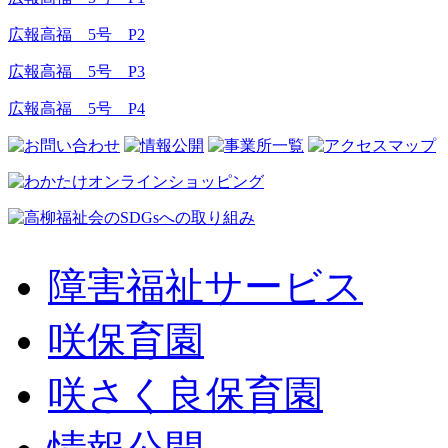
広報高福 5号 P2
広報高福 5号 P3
広報高福 5号 P4
障害福祉サービス
咲保育園
咲さく良保育園