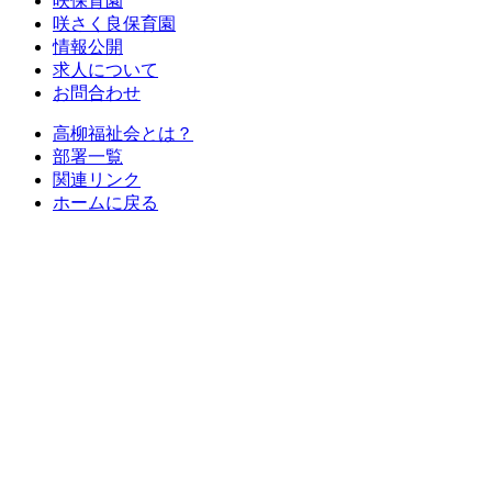
咲保育園
咲さく良保育園
情報公開
求人について
お問合わせ
高柳福祉会とは？
部署一覧
関連リンク
ホームに戻る