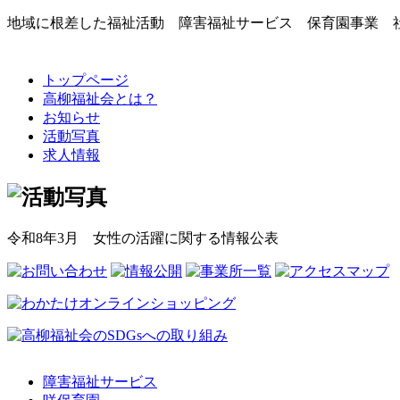
地域に根差した福祉活動 障害福祉サービス 保育園事業 
トップページ
高柳福祉会とは？
お知らせ
活動写真
求人情報
令和8年3月 女性の活躍に関する情報公表
障害福祉サービス