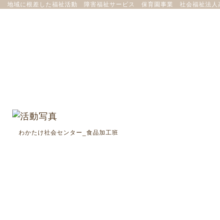
地域に根差した福祉活動 障害福祉サービス 保育園事業 社会福祉法人
わかたけ社会センター_食品加工班