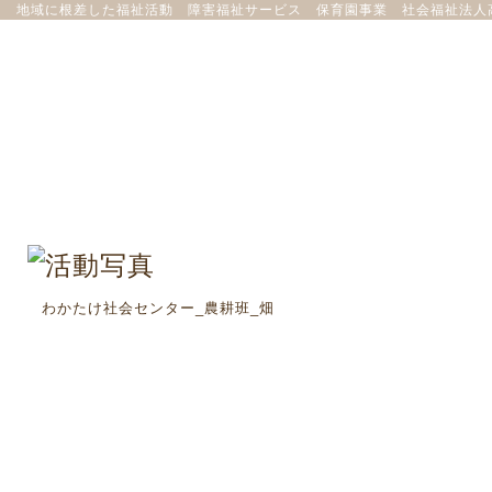
地域に根差した福祉活動 障害福祉サービス 保育園事業 社会福祉法人
わかたけ社会センター_農耕班_畑