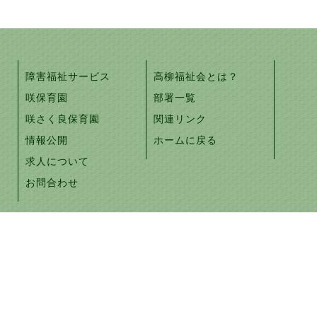
障害福祉サービス
高柳福祉会とは？
咲保育園
部署一覧
咲さく良保育園
関連リンク
情報公開
ホームに戻る
求人について
お問合わせ