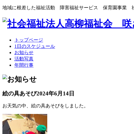
地域に根差した福祉活動 障害福祉サービス 保育園事業 
トップページ
1日のスケジュール
お知らせ
活動写真
年間行事
絵の具あそび
2024年6月14日
お天気の中、絵の具あそびをしました。