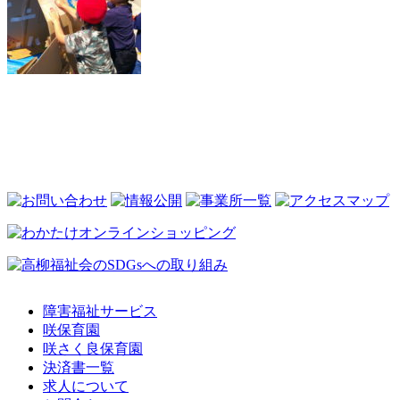
障害福祉サービス
咲保育園
咲さく良保育園
決済書一覧
求人について