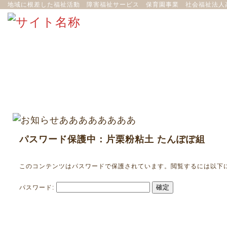
地域に根差した福祉活動 障害福祉サービス 保育園事業 社会福祉法人
パスワード保護中：片栗粉粘土 たんぽぽ組
このコンテンツはパスワードで保護されています。閲覧するには以下
パスワード: