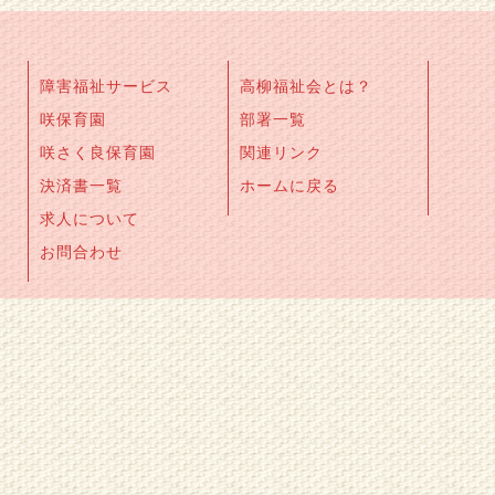
障害福祉サービス
高柳福祉会とは？
咲保育園
部署一覧
咲さく良保育園
関連リンク
決済書一覧
ホームに戻る
求人について
お問合わせ