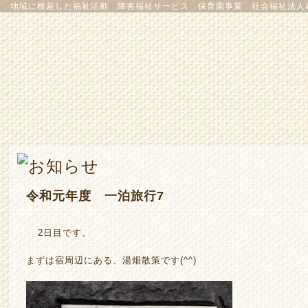
地域に根差した福祉活動 障害福祉サービス 保育園事業 社会福祉法人
令和元年度 一泊旅行7
2日目です。
まずは宿周辺にある、湯畑散策です(^^)