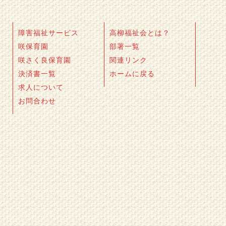
障害福祉サービス
高柳福祉会とは？
咲保育園
部署一覧
咲さく良保育園
関連リンク
決済書一覧
ホームに戻る
求人について
お問合わせ