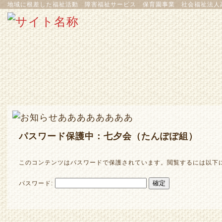
地域に根差した福祉活動 障害福祉サービス 保育園事業 社会福祉法人
パスワード保護中：七夕会（たんぽぽ組）
このコンテンツはパスワードで保護されています。閲覧するには以下
パスワード: