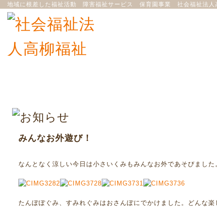
地域に根差した福祉活動 障害福祉サービス 保育園事業 社会福祉法人
みんなお外遊び！
なんとなく涼しい今日は小さいくみもみんなお外であそびました
たんぽぽぐみ、すみれぐみはおさんぽにでかけました。どんな楽