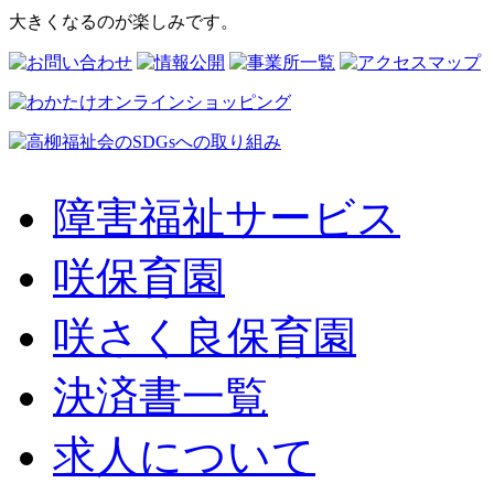
大きくなるのが楽しみです。
障害福祉サービス
咲保育園
咲さく良保育園
決済書一覧
求人について