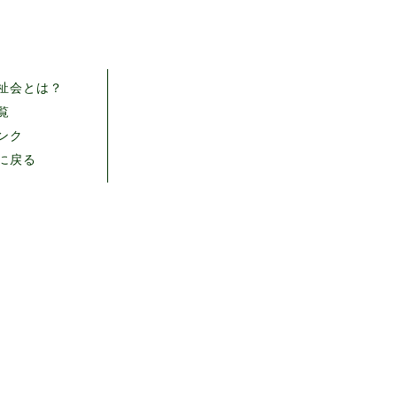
祉会とは？
覧
ンク
に戻る