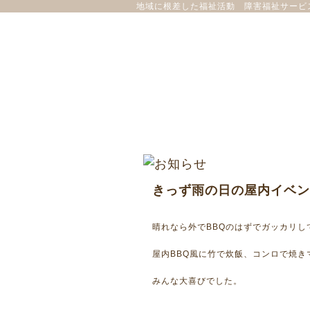
地域に根差した福祉活動 障害福祉サービ
きっず雨の日の屋内イベン
晴れなら外でBBQのはずでガッカリし
屋内BBQ風に竹で炊飯、コンロで焼き
みんな
大喜びでした。