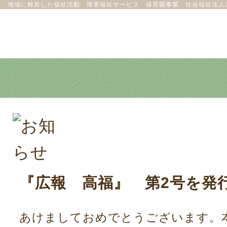
地域に根差した福祉活動 障害福祉サービス 保育園事業 社会福祉法人
『広報 高福』 第2号を発
あけましておめでとうございます。