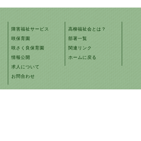
障害福祉サービス
高柳福祉会とは？
咲保育園
部署一覧
咲さく良保育園
関連リンク
情報公開
ホームに戻る
求人について
お問合わせ